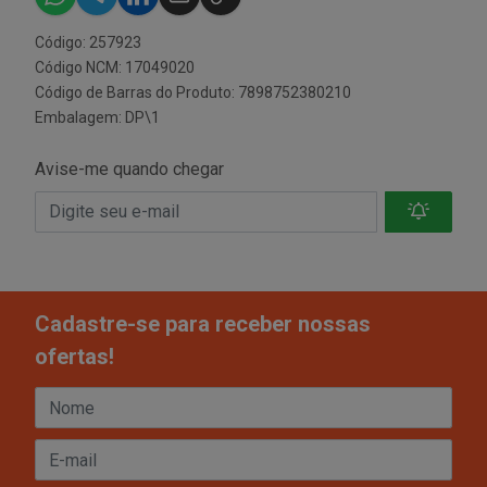
Código: 257923
Código NCM: 17049020
Código de Barras do Produto: 7898752380210
Embalagem: DP\1
Avise-me quando chegar
Cadastre-se para receber nossas
ofertas!