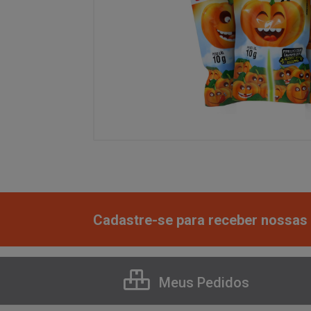
Cadastre-se para receber nossas 
Meus Pedidos