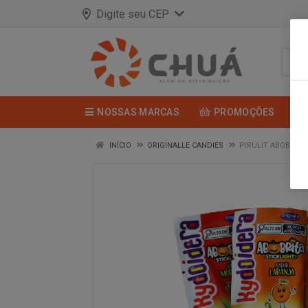
Digite seu CEP
NOSSAS MARCAS
PROMOÇÕES
INÍCIO
ORIGINALLE CANDIES
PIRULIT ABOBRITA