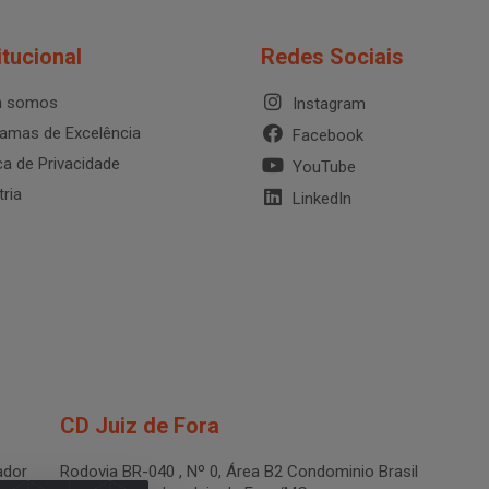
itucional
Redes Sociais
 somos
Instagram
amas de Excelência
Facebook
ica de Privacidade
YouTube
tria
LinkedIn
CD Juiz de Fora
dor
Rodovia BR-040 , Nº 0, Área B2 Condominio Brasil