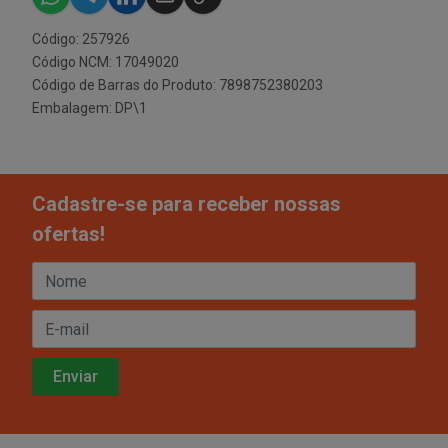
Código: 257926
Código NCM: 17049020
Código de Barras do Produto: 7898752380203
Embalagem: DP\1
Cadastre-se para receber nossas
ofertas!