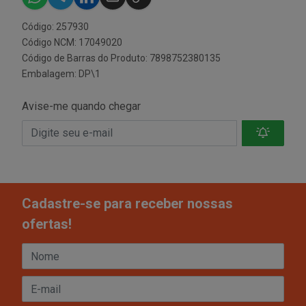
Código: 257930
Código NCM: 17049020
Código de Barras do Produto: 7898752380135
Embalagem: DP\1
Avise-me quando chegar
Cadastre-se para receber nossas
ofertas!