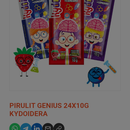
PIRULIT GENIUS 24X10G
KYDOIDERA