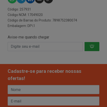
Código: 257931
Código NCM: 17049020
Código de Barras do Produto: 7898752380074
Embalagem: DP\1
Avise-me quando chegar
Cadastre-se para receber nossas
ofertas!