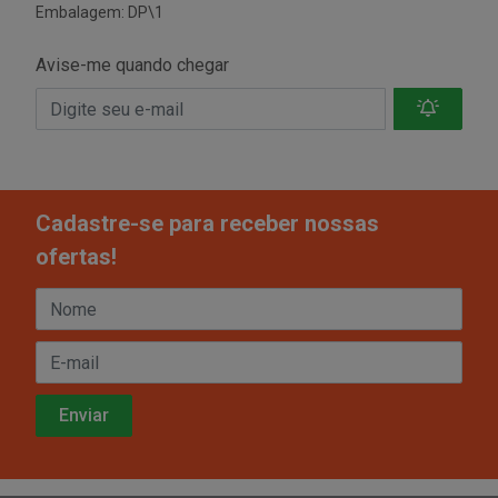
Embalagem: DP\1
Avise-me quando chegar
Cadastre-se para receber nossas
ofertas!