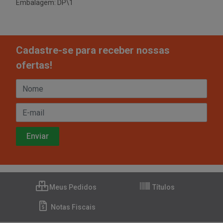
Embalagem: DP\1
Cadastre-se para receber nossas
ofertas!
Meus Pedidos
Títulos
Notas Fiscais