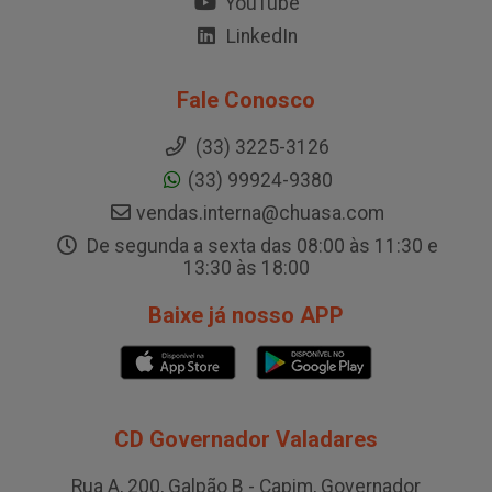
YouTube
LinkedIn
Fale Conosco
(33) 3225-3126
(33) 99924-9380
vendas.interna@chuasa.com
De segunda a sexta das 08:00 às 11:30 e
13:30 às 18:00
Baixe já nosso APP
CD Governador Valadares
Rua A, 200, Galpão B - Capim, Governador