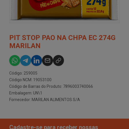
PIT STOP PAO NA CHPA EC 274G
MARILAN
Código: 259005
Código NCM: 19053100
Código de Barras do Produto: 7896003740066
Embalagem: UN\1
Fornecedor:
MARILAN ALIMENTOS S/A
Cadastre-se para receber nossas