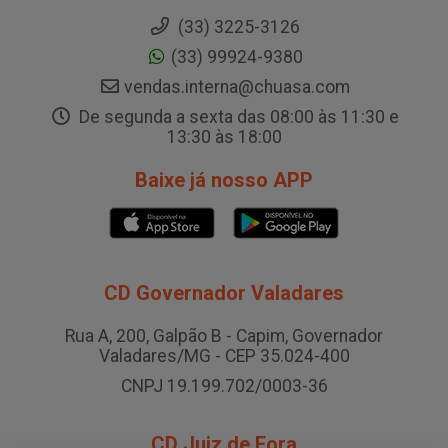
(33) 3225-3126
(33) 99924-9380
vendas.interna@chuasa.com
De segunda a sexta das 08:00 às 11:30 e
13:30 às 18:00
Baixe já nosso APP
CD Governador Valadares
Rua A, 200, Galpão B - Capim, Governador
Valadares/MG - CEP 35.024-400
CNPJ 19.199.702/0003-36
CD Juiz de Fora