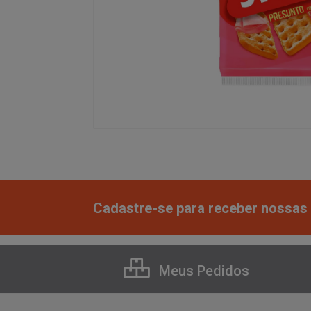
Cadastre-se para receber nossas 
Meus Pedidos