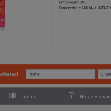
Embalagem: UN\1
Fornecedor:
MARILAN ALIMENTO
ofertas!
Títulos
Notas Fiscais