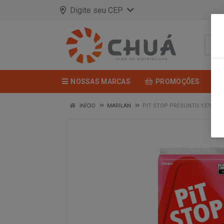
Digite seu CEP
NOSSAS MARCAS
PROMOÇÕES
INÍCIO
MARILAN
PIT STOP PRESUNTO 137G MA