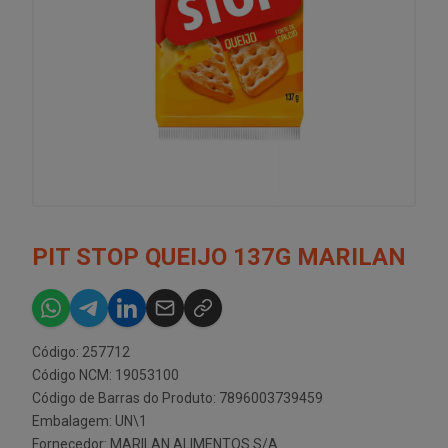
PIT STOP QUEIJO 137G MARILAN
Código: 257712
Código NCM: 19053100
Código de Barras do Produto: 7896003739459
Embalagem: UN\1
Fornecedor:
MARILAN ALIMENTOS S/A