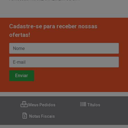
Cadastre-se para receber nossas
ofertas!
Meus Pedidos
Títulos
Notas Fiscais