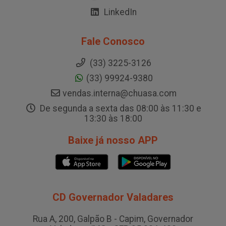
LinkedIn
Fale Conosco
(33) 3225-3126
(33) 99924-9380
vendas.interna@chuasa.com
De segunda a sexta das 08:00 às 11:30 e
13:30 às 18:00
Baixe já nosso APP
CD Governador Valadares
Rua A, 200, Galpão B - Capim, Governador