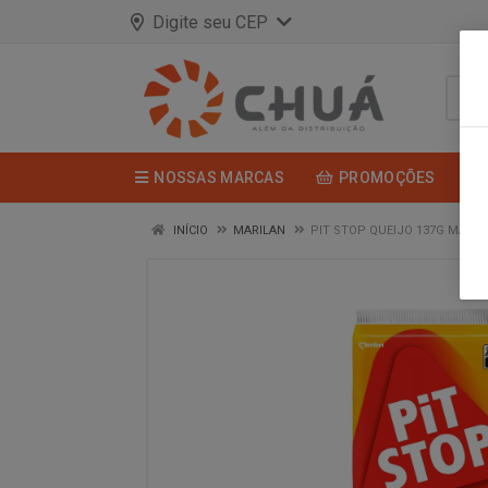
Digite seu CEP
NOSSAS MARCAS
PROMOÇÕES
INÍCIO
MARILAN
PIT STOP QUEIJO 137G MARIL