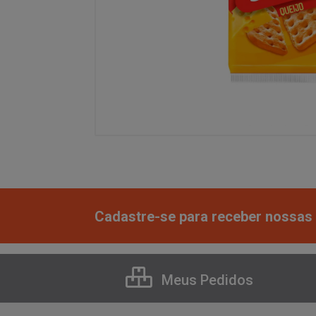
Cadastre-se para receber nossas 
Meus Pedidos