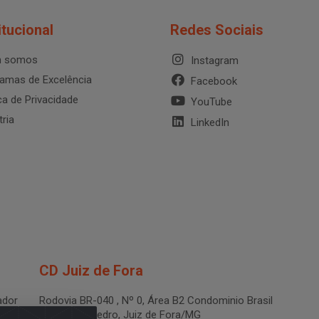
itucional
Redes Sociais
 somos
Instagram
amas de Excelência
Facebook
ica de Privacidade
YouTube
tria
LinkedIn
CD Juiz de Fora
dor
Rodovia BR-040 , Nº 0, Área B2 Condominio Brasil
LOG - São Pedro, Juiz de Fora/MG