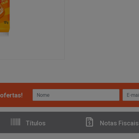
ofertas!
Títulos
Notas Fiscais