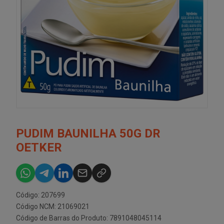
PUDIM BAUNILHA 50G DR
OETKER
Código: 207699
Código NCM: 21069021
Código de Barras do Produto: 7891048045114