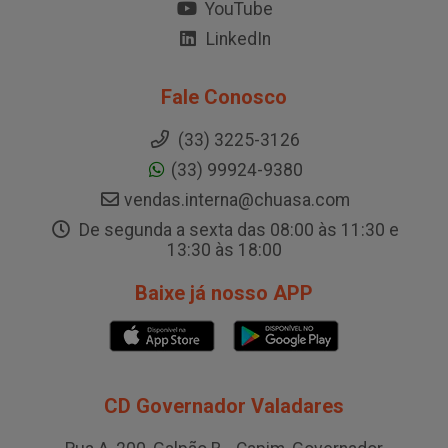
YouTube
LinkedIn
Fale Conosco
(33) 3225-3126
(33) 99924-9380
vendas.interna@chuasa.com
De segunda a sexta das 08:00 às 11:30 e
13:30 às 18:00
Baixe já nosso APP
CD Governador Valadares