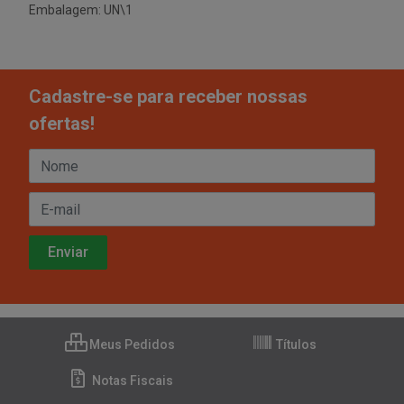
Embalagem: UN\1
Cadastre-se para receber nossas
ofertas!
Meus Pedidos
Títulos
Notas Fiscais