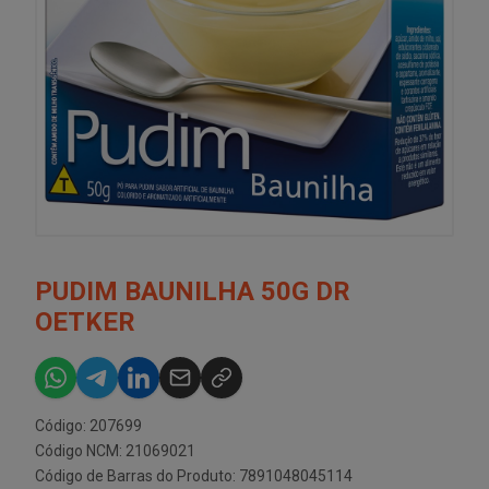
PUDIM BAUNILHA 50G DR
OETKER
Código: 207699
Código NCM: 21069021
Código de Barras do Produto: 7891048045114