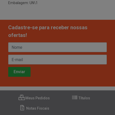
Embalagem: UN\1
Cadastre-se para receber nossas
ofertas!
Meus Pedidos
Títulos
Notas Fiscais