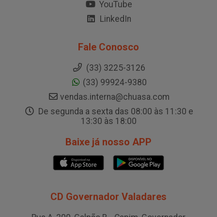
YouTube
LinkedIn
Fale Conosco
(33) 3225-3126
(33) 99924-9380
vendas.interna@chuasa.com
De segunda a sexta das 08:00 às 11:30 e
13:30 às 18:00
Baixe já nosso APP
CD Governador Valadares