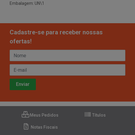
Embalagem: UN\1
Cadastre-se para receber nossas
ofertas!
Meus Pedidos
Títulos
Notas Fiscais