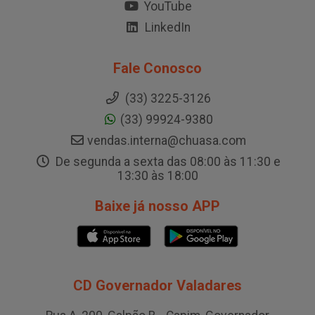
YouTube
LinkedIn
Fale Conosco
(33) 3225-3126
(33) 99924-9380
vendas.interna@chuasa.com
De segunda a sexta das 08:00 às 11:30 e
13:30 às 18:00
Baixe já nosso APP
CD Governador Valadares