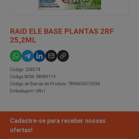
RAID ELE BASE PLANTAS 2RF
25,2ML
Código: 258574
Código NCM: 38089119
Código de Barras do Produto: 7894650015056
Embalagem: UN\1
Cadastre-se para receber nossas
ofertas!