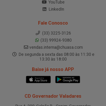
YouTube
LinkedIn
Fale Conosco
(33) 3225-3126
(33) 99924-9380
vendas.interna@chuasa.com
De segunda a sexta das 08:00 às 11:30 e
13:30 às 18:00
Baixe já nosso APP
CD Governador Valadares