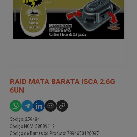
RAID MATA BARATA ISCA 2.6G
6UN
Código: 256484
Código NCM: 38089119
Código de Barras do Produto: 7894650126097