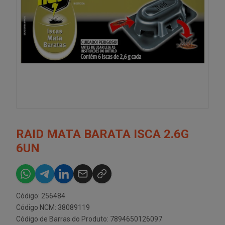
RAID MATA BARATA ISCA 2.6G
6UN
Código: 256484
Código NCM: 38089119
Código de Barras do Produto: 7894650126097