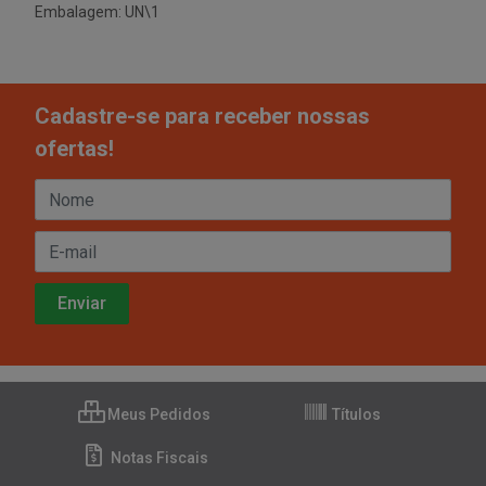
Embalagem: UN\1
Cadastre-se para receber nossas
ofertas!
Meus Pedidos
Títulos
Notas Fiscais