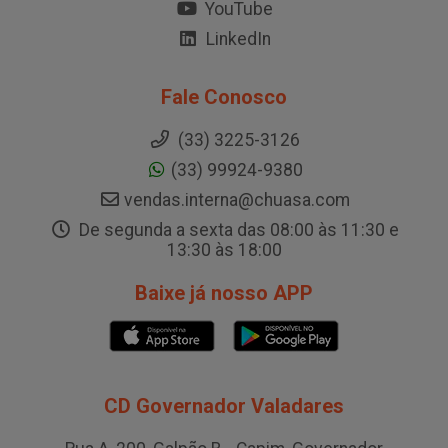
YouTube
LinkedIn
Fale Conosco
(33) 3225-3126
(33) 99924-9380
vendas.interna@chuasa.com
De segunda a sexta das 08:00 às 11:30 e
13:30 às 18:00
Baixe já nosso APP
CD Governador Valadares