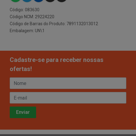
Código: 083630
Código NCM: 29224220
Código de Barras do Produto: 7891132013012
Embalagem: UN\1
Cadastre-se para receber nossas
ofertas!