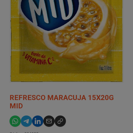
REFRESCO MARACUJA 15X20G
MID