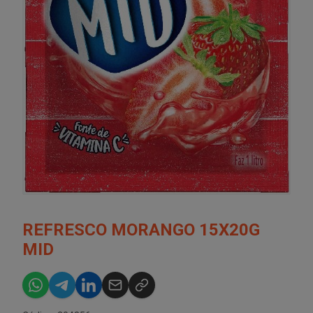
REFRESCO MORANGO 15X20G
MID