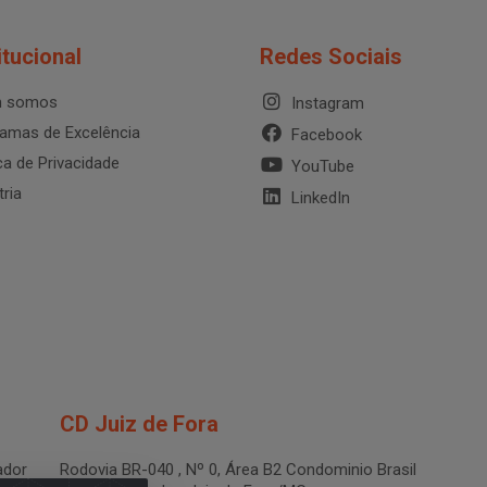
itucional
Redes Sociais
 somos
Instagram
amas de Excelência
Facebook
ica de Privacidade
YouTube
tria
LinkedIn
CD Juiz de Fora
dor
Rodovia BR-040 , Nº 0, Área B2 Condominio Brasil