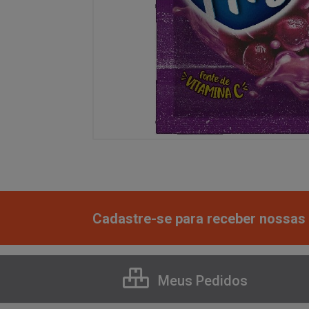
Cadastre-se para receber nossas 
Meus Pedidos