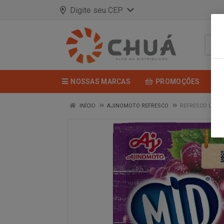
Digite seu CEP
NOSSAS MARCAS
PROMOÇÕES
INÍCIO
AJINOMOTO REFRESCO
REFRESCO UVA 