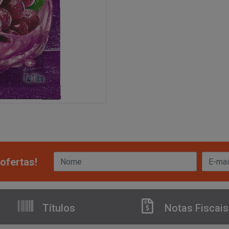
ofertas!
Títulos
Notas Fiscais