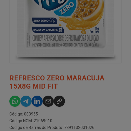
REFRESCO ZERO MARACUJA
15X8G MID FIT
Código: 083955
Código NCM: 21069010
Código de Barras do Produto: 7891132001026