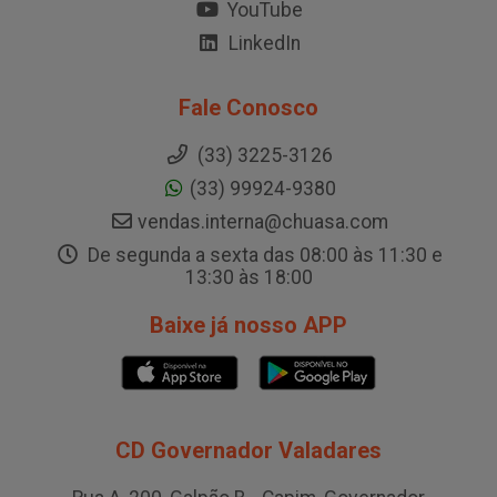
YouTube
LinkedIn
Fale Conosco
(33) 3225-3126
(33) 99924-9380
vendas.interna@chuasa.com
De segunda a sexta das 08:00 às 11:30 e
13:30 às 18:00
Baixe já nosso APP
CD Governador Valadares