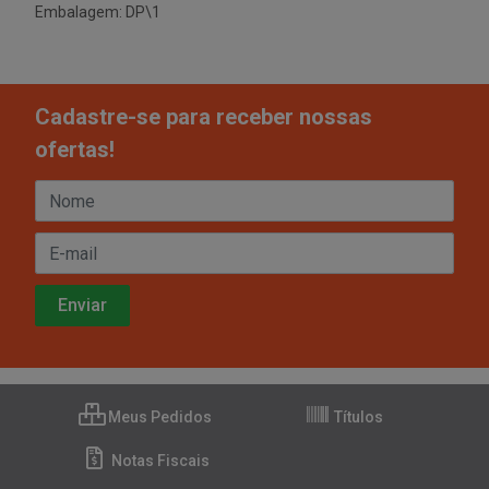
Embalagem: DP\1
Cadastre-se para receber nossas
ofertas!
Meus Pedidos
Títulos
Notas Fiscais