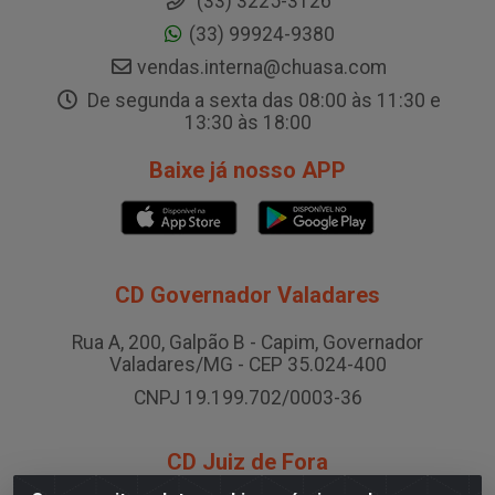
(33) 3225-3126
(33) 99924-9380
vendas.interna@chuasa.com
De segunda a sexta das 08:00 às 11:30 e
13:30 às 18:00
Baixe já nosso APP
CD Governador Valadares
Rua A, 200, Galpão B - Capim, Governador
Valadares/MG - CEP 35.024-400
CNPJ 19.199.702/0003-36
CD Juiz de Fora