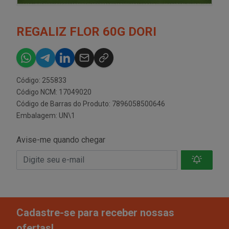
REGALIZ FLOR 60G DORI
Código: 255833
Código NCM: 17049020
Código de Barras do Produto: 7896058500646
Embalagem: UN\1
Avise-me quando chegar
Cadastre-se para receber nossas
ofertas!