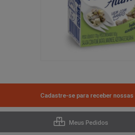
Cadastre-se para receber nossas 
Meus Pedidos