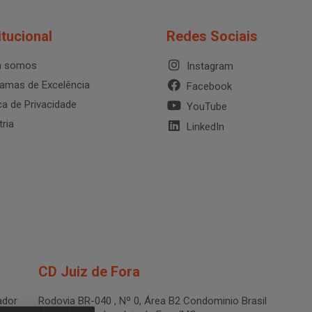
itucional
Redes Sociais
 somos
Instagram
amas de Excelência
Facebook
ica de Privacidade
YouTube
tria
LinkedIn
CD Juiz de Fora
dor
Rodovia BR-040 , Nº 0, Área B2 Condominio Brasil