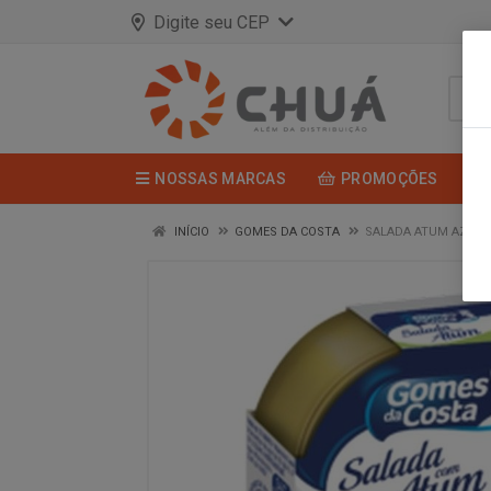
Digite seu CEP
NOSSAS MARCAS
PROMOÇÕES
INÍCIO
GOMES DA COSTA
SALADA ATUM AZEIT