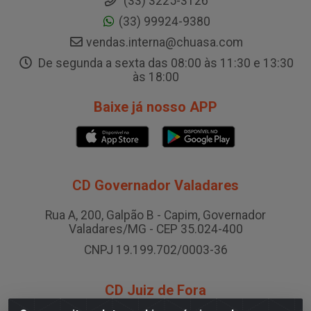
(33) 3225-3126
(33) 99924-9380
vendas.interna@chuasa.com
De segunda a sexta das 08:00 às 11:30 e 13:30
às 18:00
Baixe já nosso APP
CD Governador Valadares
Rua A, 200, Galpão B - Capim, Governador
Valadares/MG - CEP 35.024-400
CNPJ 19.199.702/0003-36
CD Juiz de Fora