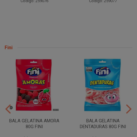
Código: 259076
Código: 259077
Fini
BALA GELATINA AMORA
BALA GELATINA
80G FINI
DENTADURAS 80G FINI