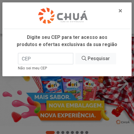
0
×
Digite seu CEP para ter acesso aos
produtos e ofertas exclusivas da sua região
Pesquisar
Não sei meu CEP