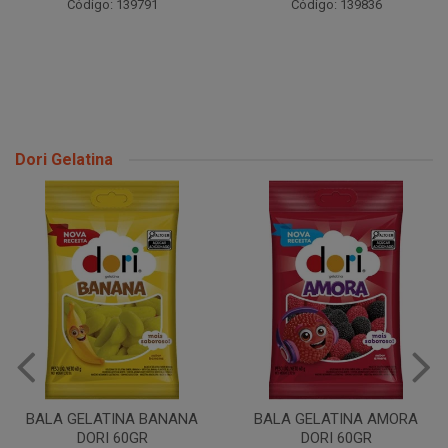
Código: 139791
Código: 139836
Dori Gelatina
BALA GELATINA BANANA
BALA GELATINA AMORA
DORI 60GR
DORI 60GR