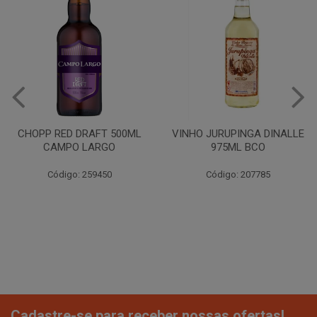
CHOPP RED DRAFT 500ML
VINHO JURUPINGA DINALLE
CAMPO LARGO
975ML BCO
Código: 259450
Código: 207785
Cadastre-se para receber nossas ofertas!