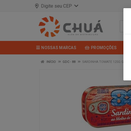
Digite seu CEP
NOSSAS MARCAS
PROMOÇÕES
INÍCIO
GDC - 88
SARDINHA TOMATE 125G GDC8