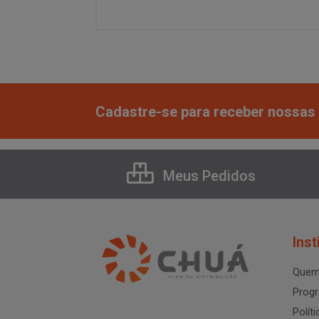
Cadastre-se para receber nossas 
Meus Pedidos
Inst
Quem
Progr
Polít