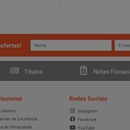
ofertas!
Títulos
Notas Fiscais
itucional
Redes Sociais
 somos
Instagram
amas de Excelência
Facebook
ica de Privacidade
YouTube