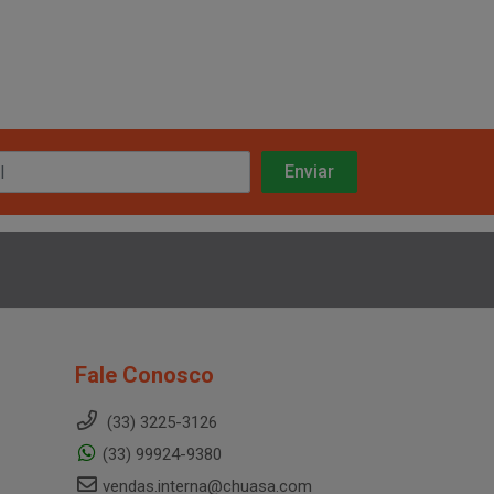
Fale Conosco
(33) 3225-3126
(33) 99924-9380
vendas.interna@chuasa.com