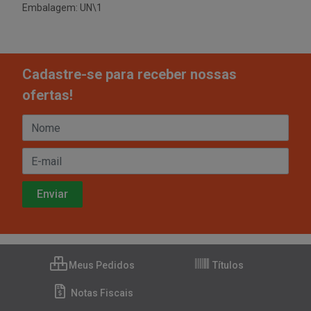
Embalagem: UN\1
Cadastre-se para receber nossas
ofertas!
Meus Pedidos
Títulos
Notas Fiscais