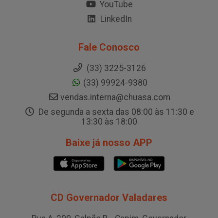
YouTube
LinkedIn
Fale Conosco
(33) 3225-3126
(33) 99924-9380
vendas.interna@chuasa.com
De segunda a sexta das 08:00 às 11:30 e
13:30 às 18:00
Baixe já nosso APP
CD Governador Valadares