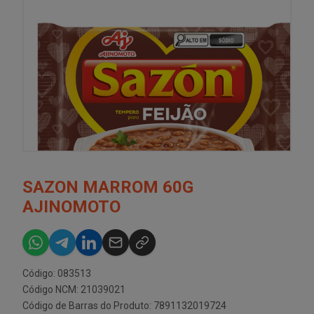
SAZON MARROM 60G
AJINOMOTO
Código: 083513
Código NCM: 21039021
Código de Barras do Produto: 7891132019724