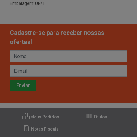
Embalagem: UN\1
Cadastre-se para receber nossas
ofertas!
Meus Pedidos
Títulos
Notas Fiscais