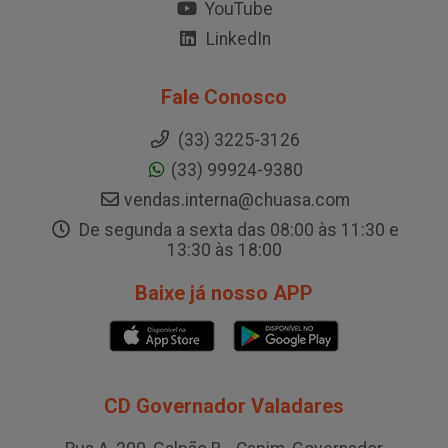
YouTube
LinkedIn
Fale Conosco
(33) 3225-3126
(33) 99924-9380
vendas.interna@chuasa.com
De segunda a sexta das 08:00 às 11:30 e
13:30 às 18:00
Baixe já nosso APP
CD Governador Valadares