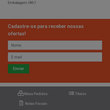
Embalagem: UN\1
Cadastre-se para receber nossas
ofertas!
Meus Pedidos
Títulos
Notas Fiscais