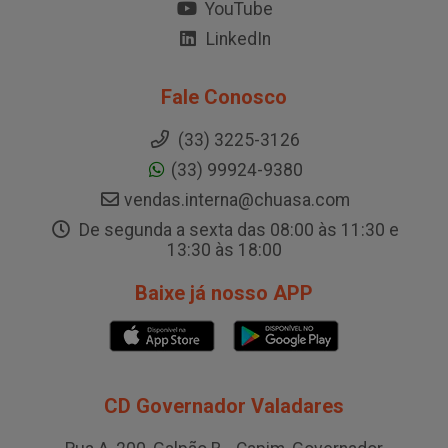
YouTube
LinkedIn
Fale Conosco
(33) 3225-3126
(33) 99924-9380
vendas.interna@chuasa.com
De segunda a sexta das 08:00 às 11:30 e
13:30 às 18:00
Baixe já nosso APP
CD Governador Valadares