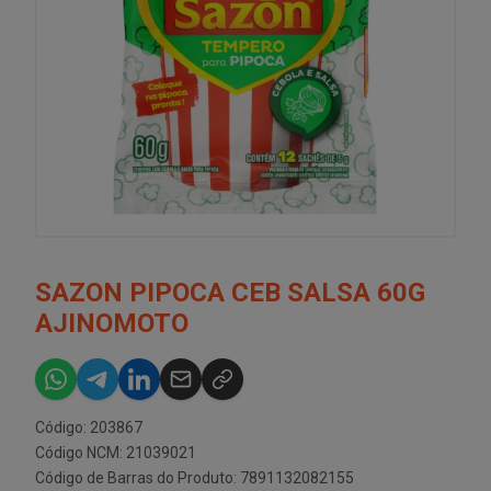
SAZON PIPOCA CEB SALSA 60G
AJINOMOTO
Código: 203867
Código NCM: 21039021
Código de Barras do Produto: 7891132082155