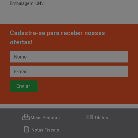
Embalagem: UN\1
Cadastre-se para receber nossas
ofertas!
Meus Pedidos
Títulos
Notas Fiscais