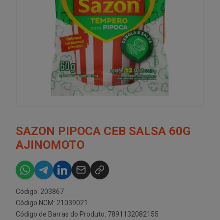
SAZON PIPOCA CEB SALSA 60G
AJINOMOTO
Código: 203867
Código NCM: 21039021
Código de Barras do Produto: 7891132082155