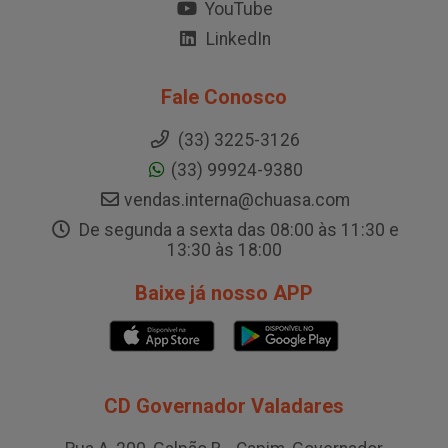
YouTube
LinkedIn
Fale Conosco
(33) 3225-3126
(33) 99924-9380
vendas.interna@chuasa.com
De segunda a sexta das 08:00 às 11:30 e
13:30 às 18:00
Baixe já nosso APP
CD Governador Valadares