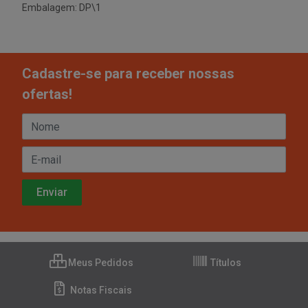
Embalagem: DP\1
Cadastre-se para receber nossas
ofertas!
Meus Pedidos
Títulos
Notas Fiscais