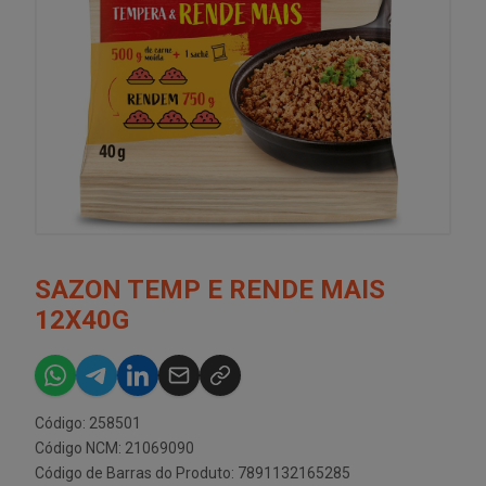
SAZON TEMP E RENDE MAIS
12X40G
Código: 258501
Código NCM: 21069090
Código de Barras do Produto: 7891132165285