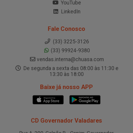
YouTube
LinkedIn
Fale Conosco
(33) 3225-3126
(33) 99924-9380
vendas.interna@chuasa.com
De segunda a sexta das 08:00 às 11:30 e
13:30 às 18:00
Baixe já nosso APP
CD Governador Valadares