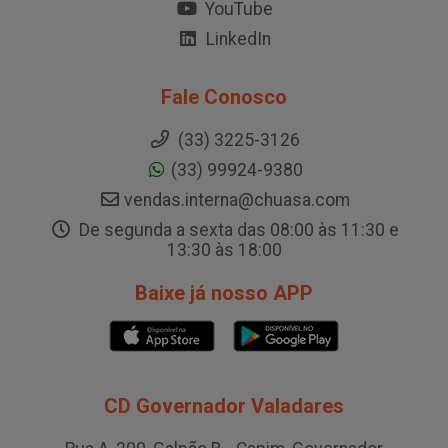
YouTube
LinkedIn
Fale Conosco
(33) 3225-3126
(33) 99924-9380
vendas.interna@chuasa.com
De segunda a sexta das 08:00 às 11:30 e
13:30 às 18:00
Baixe já nosso APP
CD Governador Valadares