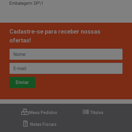
Embalagem: DP\1
Cadastre-se para receber nossas
ofertas!
Meus Pedidos
Títulos
Notas Fiscais