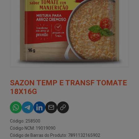
SAZON TEMP E TRANSF TOMATE
18X16G
Código: 258500
Código NCM: 19019090
Código de Barras do Produto: 7891132165902