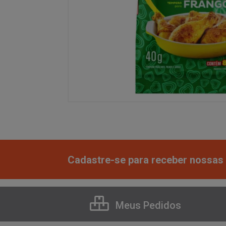
Cadastre-se para receber nossas 
Meus Pedidos