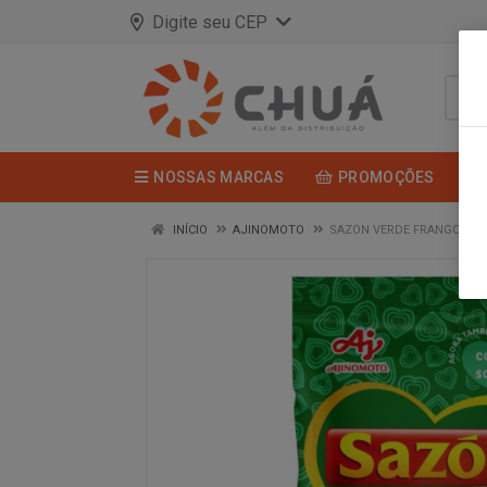
Digite seu CEP
NOSSAS MARCAS
PROMOÇÕES
INÍCIO
AJINOMOTO
SAZON VERDE FRANGO 40