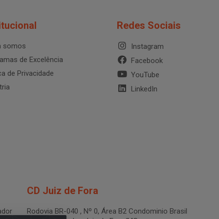
itucional
Redes Sociais
 somos
Instagram
amas de Excelência
Facebook
ica de Privacidade
YouTube
tria
LinkedIn
CD Juiz de Fora
dor
Rodovia BR-040 , Nº 0, Área B2 Condominio Brasil