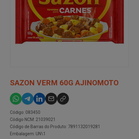
SAZON VERM 60G AJINOMOTO
Código: 083450
Código NCM: 21039021
Código de Barras do Produto: 7891132019281
Embalagem: UN\1