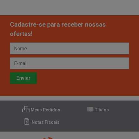
Cadastre-se para receber nossas
ofertas!
Meus Pedidos
Títulos
Notas Fiscais