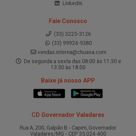
LinkedIn
Fale Conosco
(33) 3225-3126
(33) 99924-9380
vendas.interna@chuasa.com
De segunda a sexta das 08:00 às 11:30 e
13:30 às 18:00
Baixe já nosso APP
CD Governador Valadares
Rua A, 200, Galpão B - Capim, Governador
Valadares/MG - CEP 35.024-400