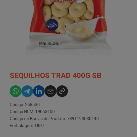
SEQUILHOS TRAD 400G SB
Código: 258530
Código NCM: 19053100
Código de Barras do Produto: 7891193030140
Embalagem: UN\1