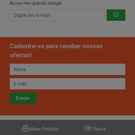
Avise-me quando chegar
Cadastre-se para receber nossas
ofertas!
Meus Pedidos
Títulos