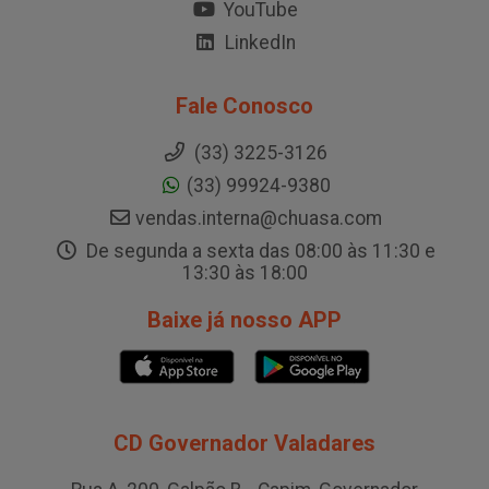
YouTube
LinkedIn
Fale Conosco
(33) 3225-3126
(33) 99924-9380
vendas.interna@chuasa.com
De segunda a sexta das 08:00 às 11:30 e
13:30 às 18:00
Baixe já nosso APP
CD Governador Valadares