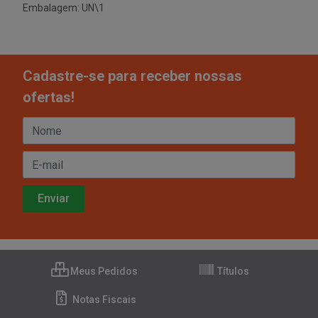
Embalagem: UN\1
Cadastre-se para receber nossas
ofertas!
Meus Pedidos
Títulos
Notas Fiscais