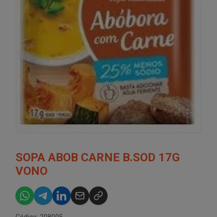
SOPA ABOB CARNE B.SOD 17G
VONO