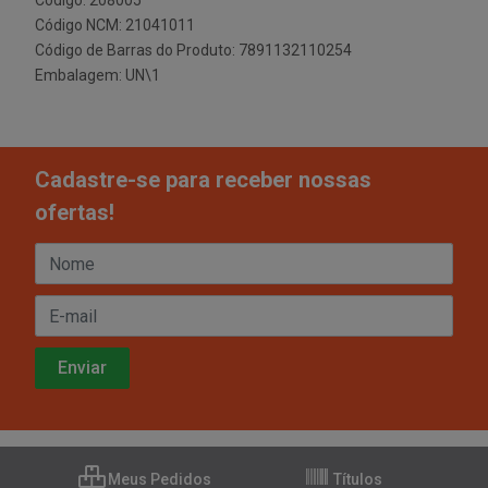
Código: 208005
Código NCM: 21041011
Código de Barras do Produto: 7891132110254
Embalagem: UN\1
Cadastre-se para receber nossas
ofertas!
Meus Pedidos
Títulos