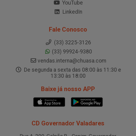
YouTube
LinkedIn
Fale Conosco
(33) 3225-3126
(33) 99924-9380
vendas.interna@chuasa.com
De segunda a sexta das 08:00 às 11:30 e
13:30 às 18:00
Baixe já nosso APP
CD Governador Valadares