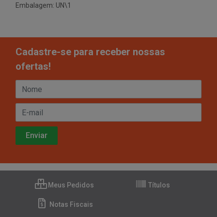
Embalagem: UN\1
Cadastre-se para receber nossas
ofertas!
Meus Pedidos
Títulos
Notas Fiscais