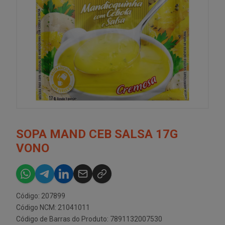
SOPA MAND CEB SALSA 17G
VONO
Código: 207899
Código NCM: 21041011
Código de Barras do Produto: 7891132007530