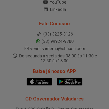
YouTube
LinkedIn
Fale Conosco
(33) 3225-3126
(33) 99924-9380
vendas.interna@chuasa.com
De segunda a sexta das 08:00 às 11:30 e
13:30 às 18:00
Baixe já nosso APP
CD Governador Valadares