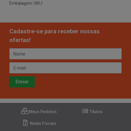
Embalagem: UN\1
Cadastre-se para receber nossas
ofertas!
Meus Pedidos
Títulos
Notas Fiscais