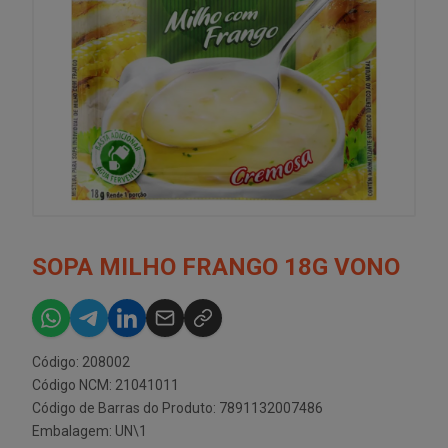
SOPA MILHO FRANGO 18G VONO
Código: 208002
Código NCM: 21041011
Código de Barras do Produto: 7891132007486
Embalagem: UN\1