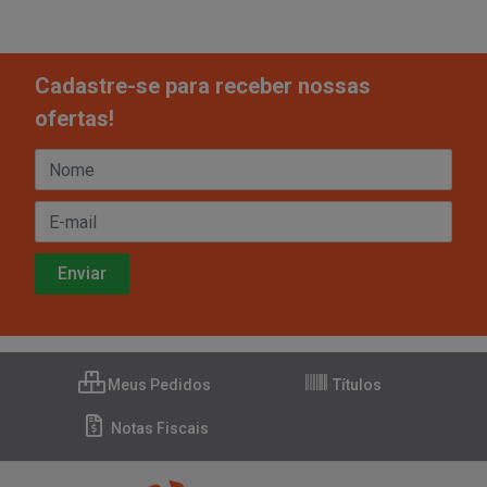
Cadastre-se para receber nossas
ofertas!
Meus Pedidos
Títulos
Notas Fiscais