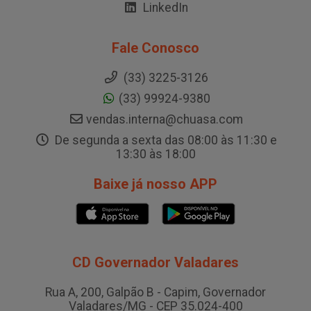
LinkedIn
Fale Conosco
(33) 3225-3126
(33) 99924-9380
vendas.interna@chuasa.com
De segunda a sexta das 08:00 às 11:30 e
13:30 às 18:00
Baixe já nosso APP
CD Governador Valadares
Rua A, 200, Galpão B - Capim, Governador
Valadares/MG - CEP 35.024-400