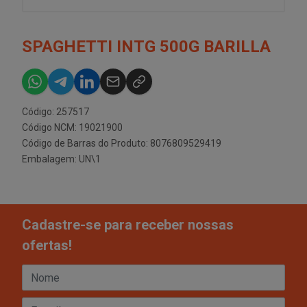
SPAGHETTI INTG 500G BARILLA
Código: 257517
Código NCM: 19021900
Código de Barras do Produto: 8076809529419
Embalagem: UN\1
Cadastre-se para receber nossas
ofertas!