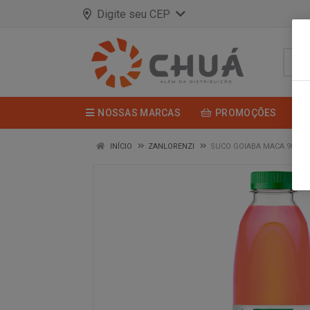
Digite seu CEP
NOSSAS MARCAS
PROMOÇÕES
INÍCIO
ZANLORENZI
SUCO GOIABA MACA 900M