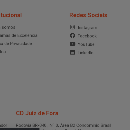
itucional
Redes Sociais
 somos
Instagram
amas de Excelência
Facebook
ica de Privacidade
YouTube
tria
LinkedIn
CD Juiz de Fora
dor
Rodovia BR-040 , Nº 0, Área B2 Condominio Brasil