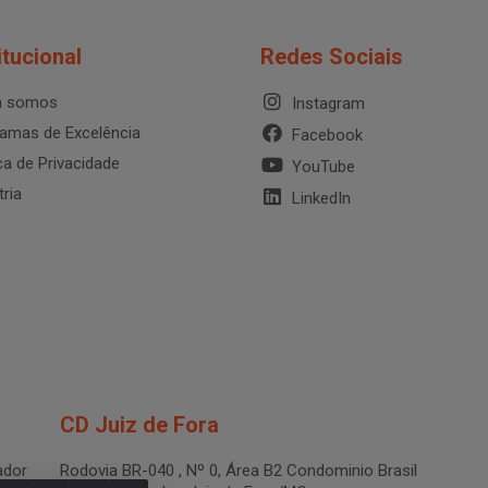
itucional
Redes Sociais
 somos
Instagram
amas de Excelência
Facebook
ica de Privacidade
YouTube
tria
LinkedIn
CD Juiz de Fora
dor
Rodovia BR-040 , Nº 0, Área B2 Condominio Brasil