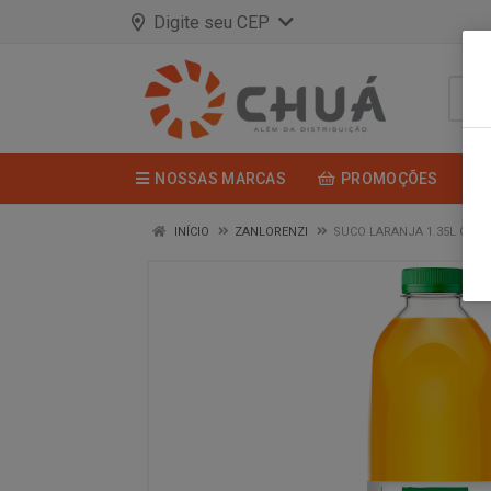
Digite seu CEP
NOSSAS MARCAS
PROMOÇÕES
INÍCIO
ZANLORENZI
SUCO LARANJA 1.35L CAM