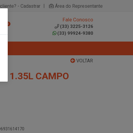
|
cliente? - Cadastrar
Área do Representante
Fale Conosco
0
(33) 3225-3126
(33) 99924-9380
VOLTAR
A 1.35L CAMPO
896931614170