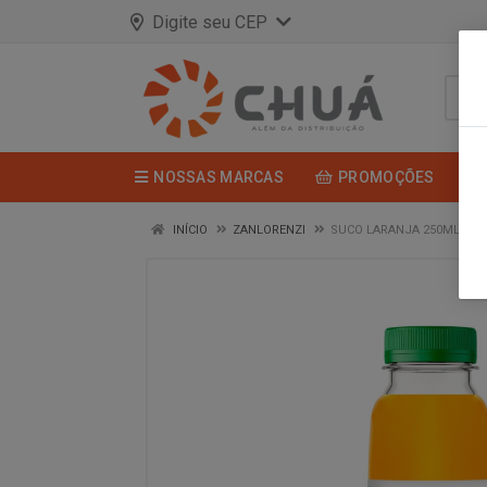
Digite seu CEP
NOSSAS MARCAS
PROMOÇÕES
INÍCIO
ZANLORENZI
SUCO LARANJA 250ML CA