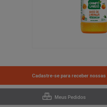
Cadastre-se para receber nossas 
Meus Pedidos