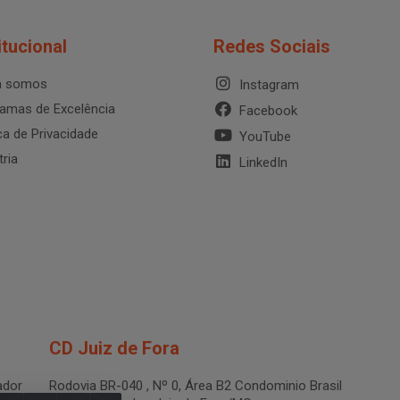
itucional
Redes Sociais
 somos
Instagram
amas de Excelência
Facebook
ica de Privacidade
YouTube
tria
LinkedIn
CD Juiz de Fora
dor
Rodovia BR-040 , Nº 0, Área B2 Condominio Brasil