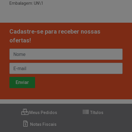
Embalagem: UN\1
Cadastre-se para receber nossas
ofertas!
Meus Pedidos
Títulos
Notas Fiscais