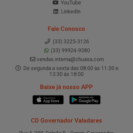
YouTube
LinkedIn
Fale Conosco
(33) 3225-3126
(33) 99924-9380
vendas.interna@chuasa.com
De segunda a sexta das 08:00 às 11:30 e
13:30 às 18:00
Baixe já nosso APP
CD Governador Valadares