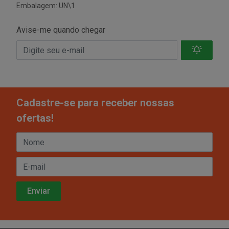
Embalagem: UN\1
Avise-me quando chegar
Cadastre-se para receber nossas
ofertas!