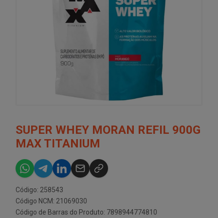
SUPER WHEY MORAN REFIL 900G
MAX TITANIUM
Código: 258543
Código NCM: 21069030
Código de Barras do Produto: 7898944774810