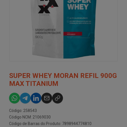
SUPER WHEY MORAN REFIL 900G
MAX TITANIUM
Código: 258543
Código NCM: 21069030
Código de Barras do Produto: 7898944774810