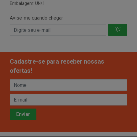
Embalagem: UN\1
Avise-me quando chegar
Cadastre-se para receber nossas
ofertas!