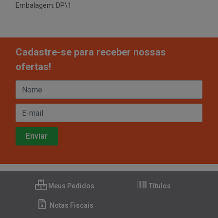
Embalagem: DP\1
Cadastre-se para receber nossas
ofertas!
Meus Pedidos
Títulos
Notas Fiscais