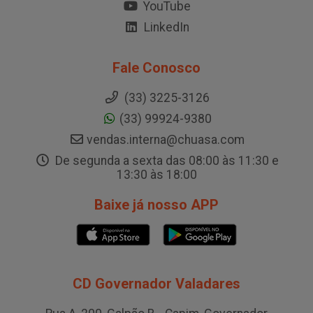
YouTube
LinkedIn
Fale Conosco
(33) 3225-3126
(33) 99924-9380
vendas.interna@chuasa.com
De segunda a sexta das 08:00 às 11:30 e
13:30 às 18:00
Baixe já nosso APP
CD Governador Valadares