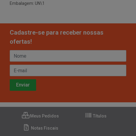
Embalagem: UN\1
Cadastre-se para receber nossas
ofertas!
Meus Pedidos
Títulos
Notas Fiscais