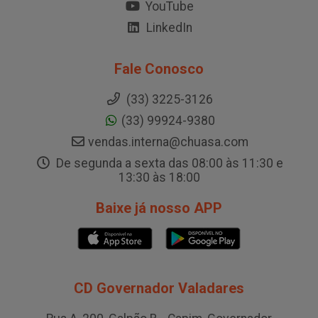
YouTube
LinkedIn
Fale Conosco
(33) 3225-3126
(33) 99924-9380
vendas.interna@chuasa.com
De segunda a sexta das 08:00 às 11:30 e
13:30 às 18:00
Baixe já nosso APP
CD Governador Valadares