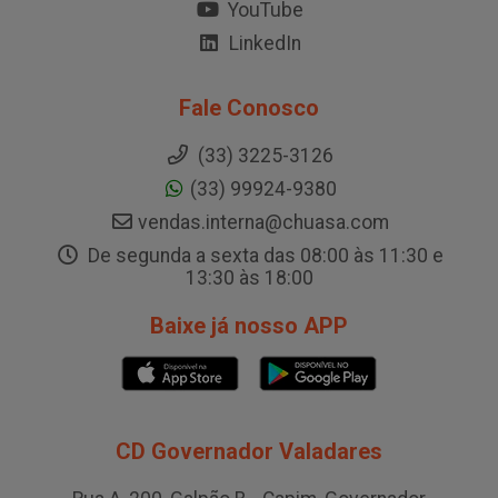
YouTube
LinkedIn
Fale Conosco
(33) 3225-3126
(33) 99924-9380
vendas.interna@chuasa.com
De segunda a sexta das 08:00 às 11:30 e
13:30 às 18:00
Baixe já nosso APP
CD Governador Valadares