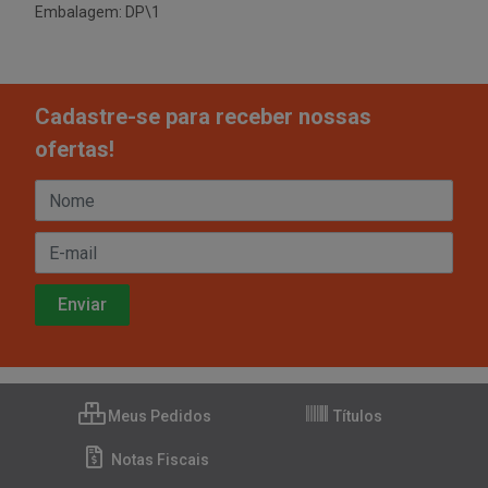
Embalagem: DP\1
Cadastre-se para receber nossas
ofertas!
Meus Pedidos
Títulos
Notas Fiscais