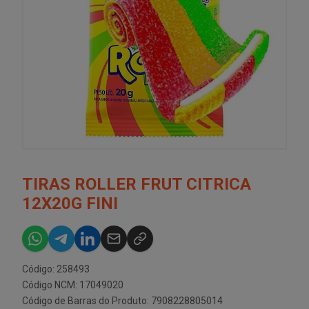
TIRAS ROLLER FRUT CITRICA
12X20G FINI
Código: 258493
Código NCM: 17049020
Código de Barras do Produto: 7908228805014